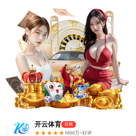
首页
第8页
开云体育平台在哪里注
开云体育平台在哪里注
册-4-1！武磊梅开二度，
册-孙龙短道速滑1000米
中超卫冕冠军首胜，郑
摘银！抗住压力重新证
中超第2轮迎来一场比赛，上
体坛周报全媒体记者 李婷 北
智又输了：遭遇两连败
明了自己
海海港在主场迎战青岛西海
京时间2月13日凌晨，...
岸...
2026-03-20
4441
2026-03-20
4436