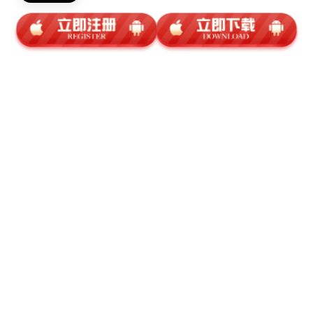
【亚冠】万德森传射陈
【中超】米内罗1射2传
蒲破门 浦项制铁4比2战
申花客场3比1逆转河南
胜泰山
体坛周报全媒体原创 11月6日
体坛周报全媒体原创 3月29日
18:00，亚冠精英...
18点，在2025赛...
2026-03-04
4350
2026-03-04
4360
首
<
4
5
6
7
8