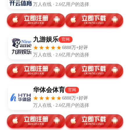
标，但我觉得他现实中没有足够的耐用性。尼克斯能把
他用成短时间、高影响力的替补，是因为他们有唐斯，
湖人可没有一个从不缺席比赛的全明星内线。
考虑到湖人队资源有限，我认为他们根本承担不起去赌
一个有伤病隐患/出场时间少的球员所带来的风险。”